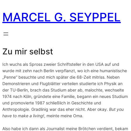
MARCEL G. SEYPPEL
Vita Marcel G.
Zu mir selbst
Ich wuchs als Spross zweier Schriftsteller in den USA auf und
wurde mit zehn nach Berlin verpflanzt, wo ich eine humanistische
„Penne“ besuchte und mich später die 68-Zeit mitriss. Neben
Demonstrieren und Flugblätter verteilen studierte ich Physik an
der TU-Berlin, brach das Studium aber ab, malochte, wechselte
1974 nach Köln, gründete eine Familie, begann ein neues Studium
und promovierte 1987 schließlich in Geschichte und
Anthropologie. Gradlinig war das eher nicht. Aber okay.
But you
have to make a living!
, meinte meine Oma.
Also habe ich dann als Journalist meine Brötchen verdient, bekam