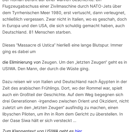
Flugzeugabschuss einer Zivilmaschine durch NATO-Jets über
dem Tyrrhenischen Meer 1980, erst vertuscht, dann verleugnet,
schließlich vergessen. Zwar nicht in Italien, wo es geschah, doch
in Europa und den USA, die sich schuldig gemacht haben, auch
Deutschland. 81 Menschen starben.
Dieses “Massacre di Ustica“ hierließ eine lange Blutspur. Immer
ging es dabei um
die Eliminierung von
Zeugen. Um den „letzten Zeugen“ geht es in
USIWA. Den Mann, der durch die Wüste ging.
Dazu reisen wir von Italien und Deutschland nach Ägypten in der
Zeit des arabischen Frühlings. Dort, wo der Rommel war, spielt
auch ein Großteil der Geschichte. Auf dem Weg begegnen sich
drei Generationen -irgendwo zwischen Orient und Okzident, nicht
zuletzt um den „letzten Zeugen“ ausfindig zu machen, einen
libyschen Piloten, um ihn in Rom dem Gericht zu überstellen. In
der Oase Siwa hält er sich versteckt
…
Zum Klappentext von USIWA geht es
hier
.