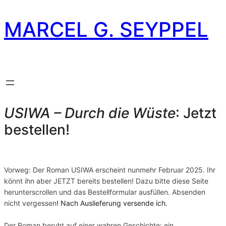
MARCEL G. SEYPPEL
Roman USIWA – Durch
die Wüste
USIWA – Durch die Wüste
: Jetzt
bestellen!
Vorweg: Der Roman USIWA erscheint nunmehr Februar 2025. Ihr
könnt ihn aber JETZT bereits bestellen! Dazu bitte diese Seite
herunterscrollen und das Bestellformular ausfüllen. Absenden
nicht vergessen
! Nach Auslieferung versende ich.
Der Roman beruht auf einer wahren Geschichte: ein